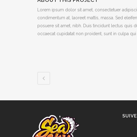
ABOUT THIS PROJECT
Lorem ipsum dolor sit amet, consectetuer adipiscin
condimentum at, laoreet mattis, massa. Sed eleif
posuere sit amet, nibh. Duis tincidunt lectus quis 
occaecat cupidatat non proident, sunt in culpa qui 
SUIV