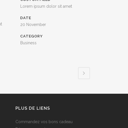
Lorem ipsum dolor sit amet
DATE
nt
20 November
CATEGORY
Business
PLUS DE LIENS
Commandez vos bons cadeau