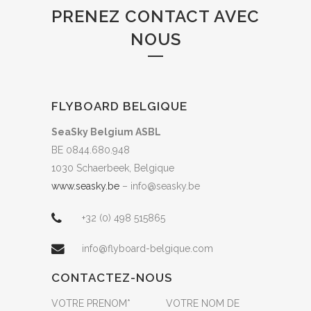
PRENEZ CONTACT AVEC
NOUS
FLYBOARD BELGIQUE
SeaSky Belgium ASBL
BE 0844.680.948
1030
Schaerbeek
, Belgique
www.seasky.be
– info@seasky.be
+32 (0) 498 515865
info@flyboard-belgique.com
CONTACTEZ-NOUS
VOTRE PRENOM*
VOTRE NOM DE