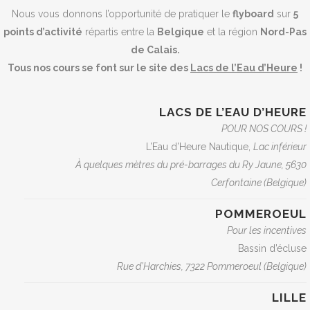
Nous vous donnons l’opportunité de pratiquer le
flyboard
sur
5
points d’activité
répartis entre la
Belgique
et la région
Nord-Pas
de Calais.
Tous nos cours se font sur le site des
Lacs de l’Eau d’Heure
!
LACS DE L’EAU D’HEURE
POUR NOS COURS !
L’Eau d’Heure Nautique,
Lac inférieur
À quelques mètres du pré-barrages du Ry Jaune, 5630
Cerfontaine (Belgique)
POMMEROEUL
Pour les incentives
Bassin d’écluse
Rue d’Harchies, 7322 Pommeroeul (Belgique)
LILLE