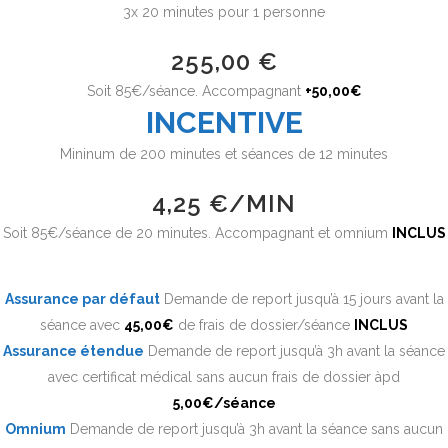
3x 20 minutes pour 1 personne
255,00 €
Soit 85€/séance. Accompagnant
+50,00€
INCENTIVE
Mininum de 200 minutes et séances de 12 minutes
4,25 €/MIN
Soit 85€/séance de 20 minutes. Accompagnant et omnium
INCLUS
Assurance par défaut
Demande de report jusqu’à 15 jours avant la
séance avec
45,00€
de frais de dossier/séance
INCLUS
Assurance étendue
Demande de report jusqu’à 3h avant la séance
avec certificat médical sans aucun frais de dossier àpd
5
,00€
/séance
Omnium
Demande de report jusqu’à 3h avant la séance sans aucun