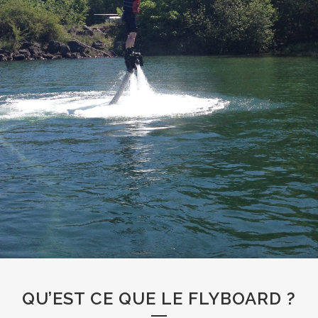
QU’EST CE QUE LE FLYBOARD ?