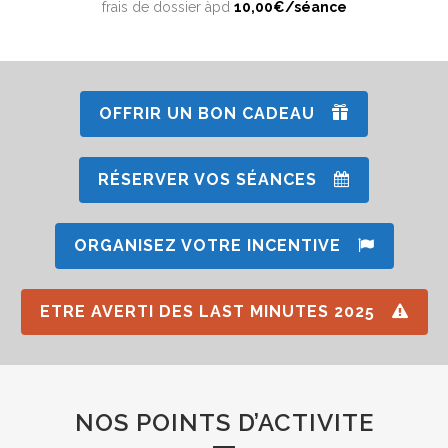
frais de dossier àpd
10
,00€
/séance
OFFRIR UN BON CADEAU
RÉSERVER VOS SÉANCES
ORGANISEZ VOTRE INCENTIVE
ETRE AVERTI DES LAST MINUTES 2025
NOS POINTS D’ACTIVITE