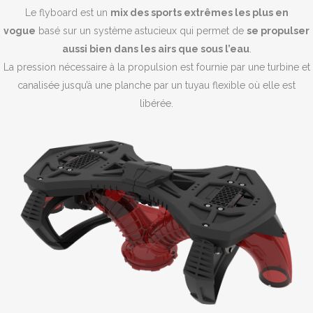
Le flyboard est un
mix des sports extrêmes les plus en
vogue
basé sur un système astucieux qui permet de
se propulser
aussi bien dans les airs que sous l’eau
.
La pression nécessaire à la propulsion est fournie par une turbine et
canalisée jusqu’à une planche par un tuyau flexible où elle est
libérée.