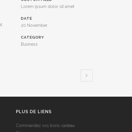
Lorem ipsum dolor sit amet
DATE
nt
20 November
CATEGORY
Business
PLUS DE LIENS
Commandez vos bons cadeau