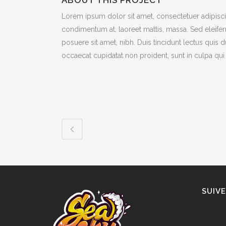
ABOUT THIS PROJECT
Lorem ipsum dolor sit amet, consectetuer adipiscin
condimentum at, laoreet mattis, massa. Sed eleif
posuere sit amet, nibh. Duis tincidunt lectus quis 
occaecat cupidatat non proident, sunt in culpa qui 
SUIV